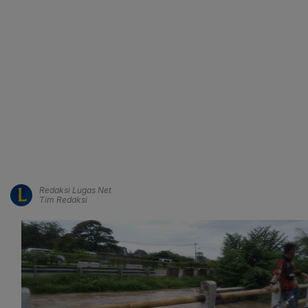
Redaksi Lugas Net
Tim Redaksi