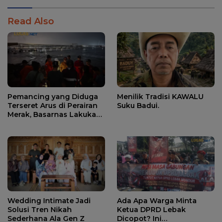
Read Also
Pemancing yang Diduga
Menilik Tradisi KAWALU
Terseret Arus di Perairan
Suku Badui.
Merak, Basarnas Lakukan
Pencarian.
Wedding Intimate Jadi
Ada Apa Warga Minta
Solusi Tren Nikah
Ketua DPRD Lebak
Sederhana Ala Gen Z
Dicopot? Ini