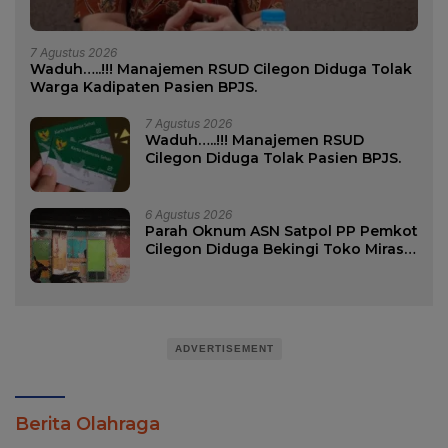
7 Agustus 2026
Waduh…..!!! Manajemen RSUD Cilegon Diduga Tolak
Warga Kadipaten Pasien BPJS.
7 Agustus 2026
Waduh…..!!! Manajemen RSUD
Cilegon Diduga Tolak Pasien BPJS.
6 Agustus 2026
Parah Oknum ASN Satpol PP Pemkot
Cilegon Diduga Bekingi Toko Miras
di Wilayah Wilayah Merak
ADVERTISEMENT
Berita Olahraga