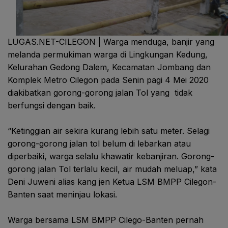
LUGAS.NET-CILEGON | Warga menduga, banjir yang
melanda permukiman warga di Lingkungan Kedung,
Kelurahan Gedong Dalem, Kecamatan Jombang dan
Komplek Metro Cilegon pada Senin pagi 4 Mei 2020
diakibatkan gorong-gorong jalan Tol yang tidak
berfungsi dengan baik.
“Ketinggian air sekira kurang lebih satu meter. Selagi
gorong-gorong jalan tol belum di lebarkan atau
diperbaiki, warga selalu khawatir kebanjiran. Gorong-
gorong jalan Tol terlalu kecil, air mudah meluap,” kata
Deni Juweni alias kang jen Ketua LSM BMPP Cilegon-
Banten saat meninjau lokasi.
Warga bersama LSM BMPP Cilego-Banten pernah