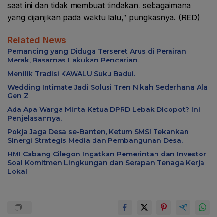
saat ini dan tidak membuat tindakan, sebagaimana
yang dijanjikan pada waktu lalu,” pungkasnya. (RED)
Related News
Pemancing yang Diduga Terseret Arus di Perairan
Merak, Basarnas Lakukan Pencarian.
Menilik Tradisi KAWALU Suku Badui.
Wedding Intimate Jadi Solusi Tren Nikah Sederhana Ala
Gen Z
Ada Apa Warga Minta Ketua DPRD Lebak Dicopot? Ini
Penjelasannya.
Pokja Jaga Desa se-Banten, Ketum SMSI Tekankan
Sinergi Strategis Media dan Pembangunan Desa.
HMI Cabang Cilegon Ingatkan Pemerintah dan Investor
Soal Komitmen Lingkungan dan Serapan Tenaga Kerja
Lokal