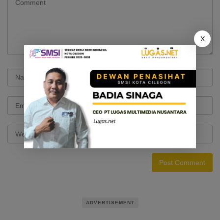
X
ADVERTISEMENT