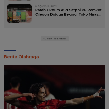
6 Agustus 2026
Parah Oknum ASN Satpol PP Pemkot
Cilegon Diduga Bekingi Toko Miras
di Wilayah Wilayah Merak
ADVERTISEMENT
Berita Olahraga