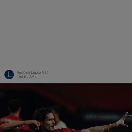
Redaksi Lugas Net
Tim Redaksi