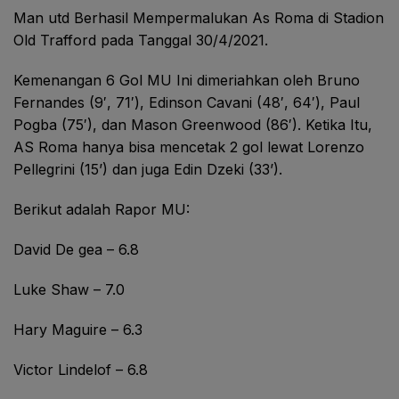
Man utd Berhasil Mempermalukan As Roma di Stadion
Old Trafford pada Tanggal 30/4/2021.
Kemenangan 6 Gol MU Ini dimeriahkan oleh Bruno
Fernandes (9′, 71′), Edinson Cavani (48′, 64′), Paul
Pogba (75′), dan Mason Greenwood (86′). Ketika Itu,
AS Roma hanya bisa mencetak 2 gol lewat Lorenzo
Pellegrini (15’) dan juga Edin Dzeki (33’).
Berikut adalah Rapor MU:
David De gea – 6.8
Luke Shaw – 7.0
Hary Maguire – 6.3
Victor Lindelof – 6.8