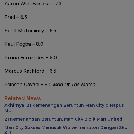
Aaron Wan-Bissaka – 7.3
Fred – 6.5
Scott McTominay – 6.5
Paul Pogba – 8.0
Bruno Fernandes – 9.0
Marcus Rashford – 6.5
Edinson Cavani – 9.5
Man Of The Match
Related News
Akhirnya! 21 Kemenangan Beruntun Man City diHapus
MU
21 Kemenangan Beruntun, Man City Bidik Man United.
Man City Sukses Menusuk Wolverhampton Dengan Skor
4-1