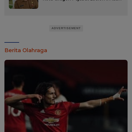
Nama Dana Sujaksani.
ADVERTISEMENT
Berita Olahraga