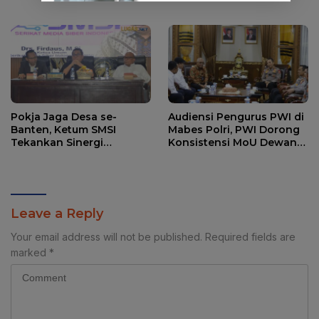
Penjelasannya.
Pokja Jaga Desa se-
Audiensi Pengurus PWI di
Banten, Ketum SMSI
Mabes Polri, PWI Dorong
Tekankan Sinergi
Konsistensi MoU Dewan
Strategis Media dan
Pers – Polri
Pembangunan Desa.
Leave a Reply
Your email address will not be published.
Required fields are
marked
*