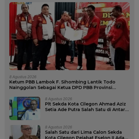
8 Agustus 2026
Ketum PBB Lambok F. Sihombing Lantik Todo
Nainggolan Sebagai Ketua DPD PBB Provinsi
Banten Periode 2026-2031
8 Agustus 2026
Plt Sekda Kota Cilegon Ahmad Aziz
Setia Ade Putra Salah Satu di Antara
Lima Calon Sekda Kota Cilegon
8 Agustus 2026
Salah Satu dari Lima Calon Sekda
Kota Cilegon Pejabat Eselon II Ada