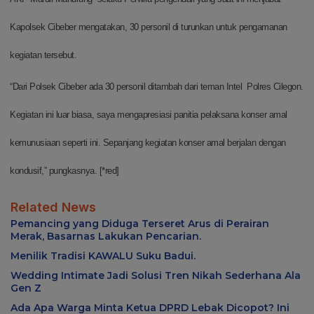
Kapolsek Cibeber mengatakan, 30 personil di turunkan untuk pengamanan
kegiatan tersebut.
“Dari Polsek Cibeber ada 30 personil ditambah dari teman Intel Polres Cilegon.
Kegiatan ini luar biasa, saya mengapresiasi panitia pelaksana konser amal
kemunusiaan seperti ini. Sepanjang kegiatan konser amal berjalan dengan
kondusif,” pungkasnya. [*red]
Related News
Pemancing yang Diduga Terseret Arus di Perairan
Merak, Basarnas Lakukan Pencarian.
Menilik Tradisi KAWALU Suku Badui.
Wedding Intimate Jadi Solusi Tren Nikah Sederhana Ala
Gen Z
Ada Apa Warga Minta Ketua DPRD Lebak Dicopot? Ini