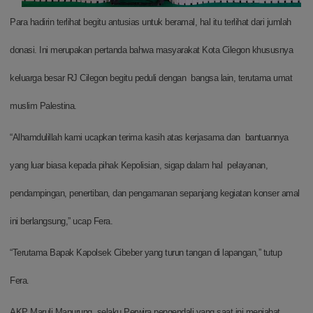
Para hadirin terlihat begitu antusias untuk beramal, hal itu terlihat dari jumlah
donasi. Ini merupakan pertanda bahwa masyarakat Kota Cilegon khususnya
keluarga besar RJ Cilegon begitu peduli dengan bangsa lain, terutama umat
muslim Palestina.
“Alhamdulillah kami ucapkan terima kasih atas kerjasama dan bantuannya
yang luar biasa kepada pihak Kepolisian, sigap dalam hal pelayanan,
pendampingan, penertiban, dan pengamanan sepanjang kegiatan konser amal
ini berlangsung,” ucap Fera.
“Terutama Bapak Kapolsek Cibeber yang turun tangan di lapangan,” tutup
Fera.
AKP Maruli Manurung selaku Perwira pengendali yang saat ini menjabat