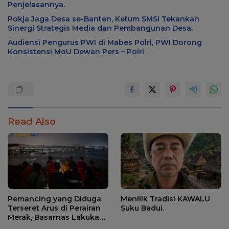
Penjelasannya.
Pokja Jaga Desa se-Banten, Ketum SMSI Tekankan
Sinergi Strategis Media dan Pembangunan Desa.
Audiensi Pengurus PWI di Mabes Polri, PWI Dorong
Konsistensi MoU Dewan Pers – Polri
Read Also
Pemancing yang Diduga
Menilik Tradisi KAWALU
Terseret Arus di Perairan
Suku Badui.
Merak, Basarnas Lakukan
Pencarian.