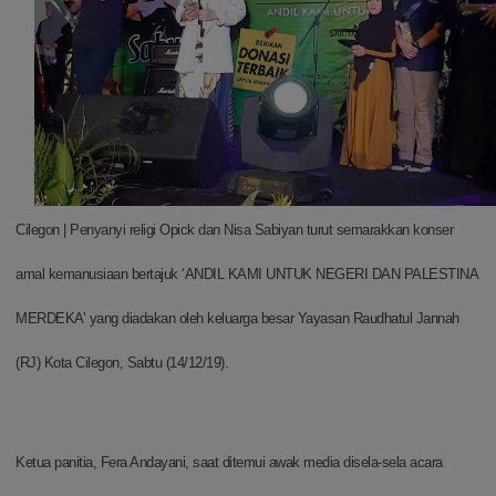
Cilegon | Penyanyi religi Opick dan Nisa Sabiyan turut semarakkan konser
amal kemanusiaan bertajuk ‘ANDIL KAMI UNTUK NEGERI DAN PALESTINA
MERDEKA’ yang diadakan oleh keluarga besar Yayasan Raudhatul Jannah
(RJ) Kota Cilegon, Sabtu (14/12/19).
Ketua panitia, Fera Andayani, saat ditemui awak media disela-sela acara