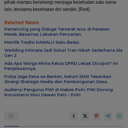
pihak mampu bersinergi menjaga kesehatan satu sama
lain, terutama kesehatan diri sendiri. [Red]
Related News
Pemancing yang Diduga Terseret Arus di Perairan
Merak, Basarnas Lakukan Pencarian.
Menilik Tradisi KAWALU Suku Badui.
Wedding Intimate Jadi Solusi Tren Nikah Sederhana Ala
Gen Z
Ada Apa Warga Minta Ketua DPRD Lebak Dicopot? Ini
Penjelasannya.
Pokja Jaga Desa se-Banten, Ketum SMSI Tekankan
Sinergi Strategis Media dan Pembangunan Desa.
Audiensi Pengurus PWI di Mabes Polri, PWI Dorong
Konsistensi MoU Dewan Pers – Polri