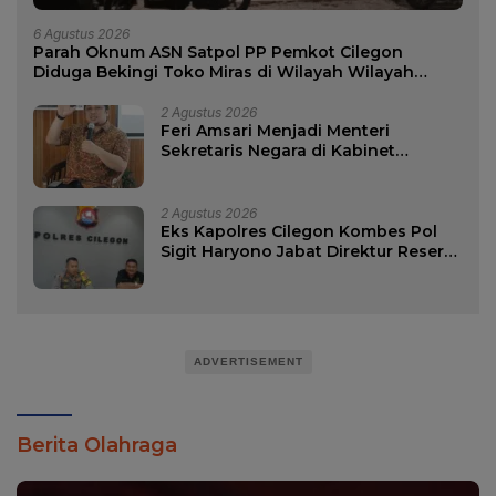
6 Agustus 2026
Parah Oknum ASN Satpol PP Pemkot Cilegon
Diduga Bekingi Toko Miras di Wilayah Wilayah
Merak
2 Agustus 2026
Feri Amsari Menjadi Menteri
Sekretaris Negara di Kabinet
Bayangan.?
2 Agustus 2026
Eks Kapolres Cilegon Kombes Pol
Sigit Haryono Jabat Direktur Reserse
Kriminal Khusus Polda Kalimantan
Selatan.
ADVERTISEMENT
Berita Olahraga