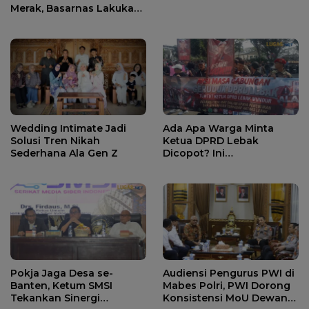
Merak, Basarnas Lakukan
Pencarian.
Wedding Intimate Jadi
Ada Apa Warga Minta
Solusi Tren Nikah
Ketua DPRD Lebak
Sederhana Ala Gen Z
Dicopot? Ini
Penjelasannya.
Pokja Jaga Desa se-
Audiensi Pengurus PWI di
Banten, Ketum SMSI
Mabes Polri, PWI Dorong
Tekankan Sinergi
Konsistensi MoU Dewan