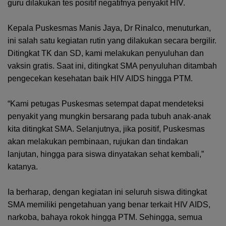
guru dilakukan tes positif negatifnya penyakit HIV.
Kepala Puskesmas Manis Jaya, Dr Rinalco, menuturkan,
ini salah satu kegiatan rutin yang dilakukan secara bergilir.
Ditingkat TK dan SD, kami melakukan penyuluhan dan
vaksin gratis. Saat ini, ditingkat SMA penyuluhan ditambah
pengecekan kesehatan baik HIV AIDS hingga PTM.
“Kami petugas Puskesmas setempat dapat mendeteksi
penyakit yang mungkin bersarang pada tubuh anak-anak
kita ditingkat SMA. Selanjutnya, jika positif, Puskesmas
akan melakukan pembinaan, rujukan dan tindakan
lanjutan, hingga para siswa dinyatakan sehat kembali,”
katanya.
Ia berharap, dengan kegiatan ini seluruh siswa ditingkat
SMA memiliki pengetahuan yang benar terkait HIV AIDS,
narkoba, bahaya rokok hingga PTM. Sehingga, semua