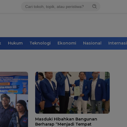
k
Hukum
Teknologi
Ekonomi
Nasional
Internas
Masduki Hibahkan Bangunan
Berharap “Menjadi Tempat