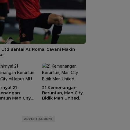
 Utd Bantai As Roma, Cavani Makin
or
rnya! 21
21 Kemenangan
enangan
Beruntun, Man City
untun Man City
Bidik Man United.
apus MU
ADVERTISEMENT