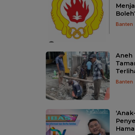
Menja
Boleh
Banten
Aneh 
Taman
Terlih
Banten
‘Anak
Penye
Hama,