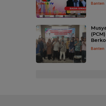
Banten
Musya
(PCM)
Berko
Banten