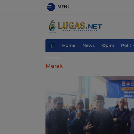
MENU
Home
News
Opini
Politi
Merak