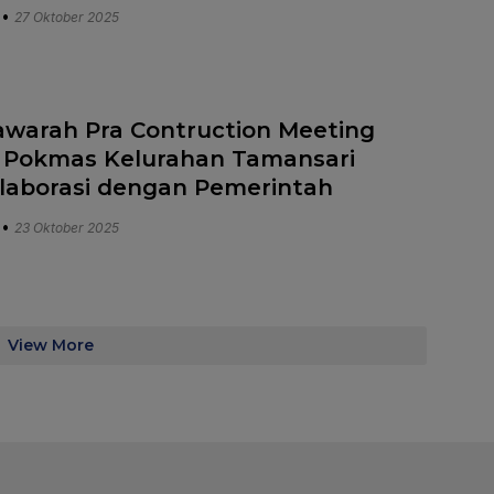
•
27 Oktober 2025
warah Pra Contruction Meeting
 Pokmas Kelurahan Tamansari
laborasi dengan Pemerintah
•
23 Oktober 2025
View More