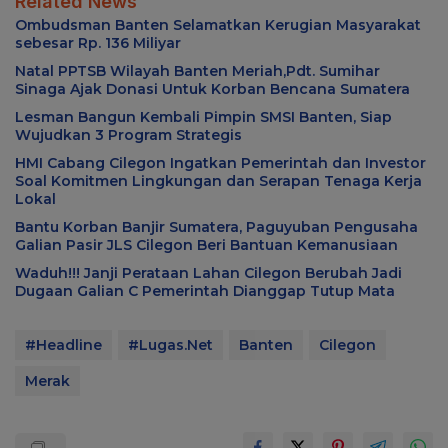
Related News
Ombudsman Banten Selamatkan Kerugian Masyarakat
sebesar Rp. 136 Miliyar
Natal PPTSB Wilayah Banten Meriah,Pdt. Sumihar
Sinaga Ajak Donasi Untuk Korban Bencana Sumatera
Lesman Bangun Kembali Pimpin SMSI Banten, Siap
Wujudkan 3 Program Strategis
HMI Cabang Cilegon Ingatkan Pemerintah dan Investor
Soal Komitmen Lingkungan dan Serapan Tenaga Kerja
Lokal
Bantu Korban Banjir Sumatera, Paguyuban Pengusaha
Galian Pasir JLS Cilegon Beri Bantuan Kemanusiaan
Waduh!!! Janji Perataan Lahan Cilegon Berubah Jadi
Dugaan Galian C Pemerintah Dianggap Tutup Mata
#Headline
#Lugas.Net
Banten
Cilegon
Merak