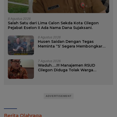
8 Agustus 2026
Salah Satu dari Lima Calon Sekda Kota Cilegon
Pejabat Eselon II Ada Nama Dana Sujaksani.
8 Agustus 2026
Husen Saidan Dengan Tegas
Meminta “S’ Segera Membongkar
Pagar di Lokasi Tanah Milik “Y”
7 Agustus 2026
Waduh…..!!! Manajemen RSUD
Cilegon Diduga Tolak Warga
Kadipaten Pasien BPJS.
ADVERTISEMENT
Berita Olahraga