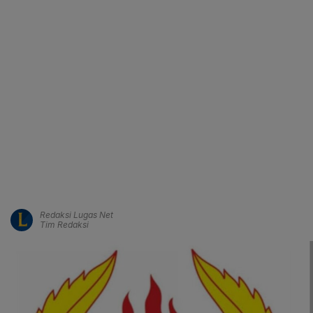
Redaksi Lugas Net
Tim Redaksi