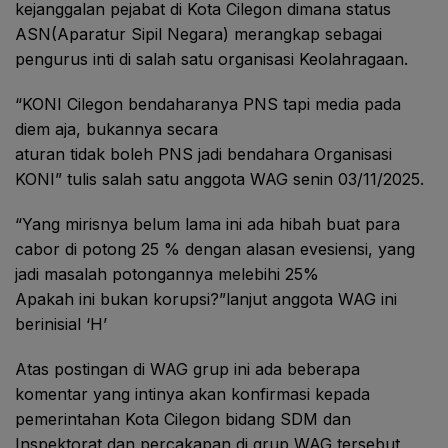
kejanggalan pejabat di Kota Cilegon dimana status
ASN(Aparatur Sipil Negara) merangkap sebagai
pengurus inti di salah satu organisasi Keolahragaan.
“KONI Cilegon bendaharanya PNS tapi media pada
diem aja, bukannya secara
aturan tidak boleh PNS jadi bendahara Organisasi
KONI” tulis salah satu anggota WAG senin 03/11/2025.
“Yang mirisnya belum lama ini ada hibah buat para
cabor di potong 25 % dengan alasan evesiensi, yang
jadi masalah potongannya melebihi 25%
Apakah ini bukan korupsi?”lanjut anggota WAG ini
berinisial ‘H’
Atas postingan di WAG grup ini ada beberapa
komentar yang intinya akan konfirmasi kepada
pemerintahan Kota Cilegon bidang SDM dan
Inspektorat dan percakapan di grup WAG tersebut