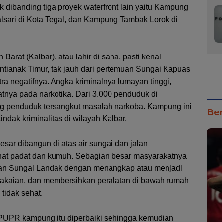
dibanding tiga proyek waterfront lain yaitu Kampung
sari di Kota Tegal, dan Kampung Tambak Lorok di
arat (Kalbar), atau lahir di sana, pasti kenal
tianak Timur, tak jauh dari pertemuan Sungai Kapuas
ra negatifnya. Angka kriminalnya lumayan tinggi,
tnya pada narkotika. Dari 3.000 penduduk di
ng penduduk tersangkut masalah narkoba. Kampung ini
Ber
indak kriminalitas di wilayah Kalbar.
sar dibangun di atas air sungai dan jalan
ihat padat dan kumuh. Sebagian besar masyarakatnya
an Sungai Landak dengan menangkap atau menjadi
akaian, dan membersihkan peralatan di bawah rumah
 tidak sehat.
PUPR kampung itu diperbaiki sehingga kemudian