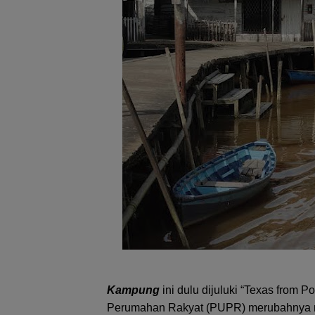
Kampung
ini dulu dijuluki “Texas from
Perumahan Rakyat (PUPR) merubahnya men