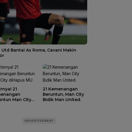
 Utd Bantai As Roma, Cavani Makin
or
rnya! 21
21 Kemenangan
enangan
Beruntun, Man City
untun Man City
Bidik Man United.
apus MU
ADVERTISEMENT