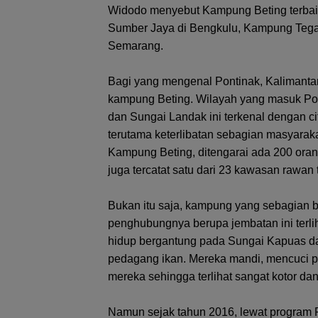
Widodo menyebut Kampung Beting terbaik 
Sumber Jaya di Bengkulu, Kampung Tegal
Semarang.
Bagi yang mengenal Pontinak, Kalimantan B
kampung Beting. Wilayah yang masuk Pon
dan Sungai Landak ini terkenal dengan cit
terutama keterlibatan sebagian masyaraka
Kampung Beting, ditengarai ada 200 ora
juga tercatat satu dari 23 kawasan rawan t
Bukan itu saja, kampung yang sebagian be
penghubungnya berupa jembatan ini terl
hidup bergantung pada Sungai Kapuas d
pedagang ikan. Mereka mandi, mencuci p
mereka sehingga terlihat sangat kotor dan
Namun sejak tahun 2016, lewat program 