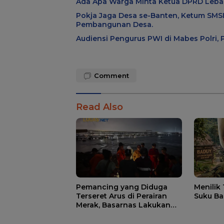
Ada Apa Warga Minta Ketua DPRD Lebak
Pokja Jaga Desa se-Banten, Ketum SMSI
Pembangunan Desa.
Audiensi Pengurus PWI di Mabes Polri,
Comment
Read Also
Pemancing yang Diduga
Menilik
Terseret Arus di Perairan
Suku Ba
Merak, Basarnas Lakukan
Pencarian.