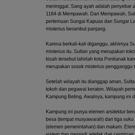
meninggal. Sang ayah adalah penyebar a
1184 di Mempawah. Dari Mempawah, Sulta
pertemuan Sungai Kapuas dan Sungai Lan
misterius berambut panjang.
Karena berkali-kali diganggu, akhirnya 
misterius itu. Sultan yang merupakan to
kisah tersebut lahirlah kota Pontianak ka
merupakan sosok misterius pengganggu t
Setelah wilayah itu dianggap aman, Sult
tokoh dan pegawai keraton. Wilayah pem
Kampung Beting. Awalnya, kampung ini di
Kampung ini punya elemen arsitektur beru
besa (tempat musyawarah) dari tiga suku b
(elemen pemerintahan) dan makam. Elem
sistem dan menjadi artefak dari cermina