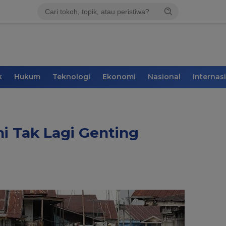
k
Hukum
Teknologi
Ekonomi
Nasional
Internas
i Tak Lagi Genting