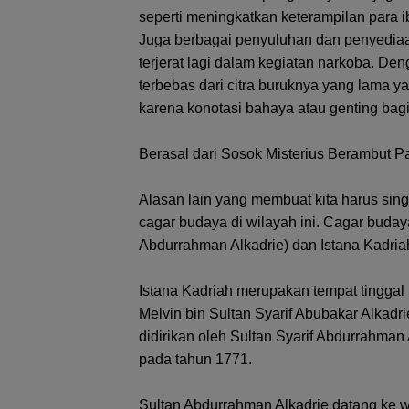
seperti meningkatkan keterampilan para 
Juga berbagai penyuluhan dan penyediaa
terjerat lagi dalam kegiatan narkoba. De
terbebas dari citra buruknya yang lama y
karena konotasi bahaya atau genting bag
Berasal dari Sosok Misterius Berambut P
Alasan lain yang membuat kita harus si
cagar budaya di wilayah ini. Cagar buday
Abdurrahman Alkadrie) dan Istana Kadria
Istana Kadriah merupakan tempat tinggal 
Melvin bin Sultan Syarif Abubakar Alkadr
didirikan oleh Sultan Syarif Abdurrahman 
pada tahun 1771.
Sultan Abdurrahman Alkadrie datang ke wi