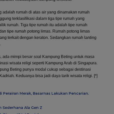
 adalah rumah di atas air yang dinamakan rumah
ung terklasifikasi dalam tiga tipe rumah yang
ilik rumah. Tiga tipe rumah itu adalah tipe rumah
dan tipe rumah potong limas. Rumah potong limas
yang terkait dengan keraton. Sedangkan rumah lanting
.
s, ada mimpi besar soal Kampung Beting untuk masa
nasi wisata religi seperti Kampung Arab di Singapura.
pung Beting punya modal cukup sebagai destinasi
Kadriah. Keduanya bisa jadi daya tarik wisata religi. [*]
i Perairan Merak, Basarnas Lakukan Pencarian.
ah Sederhana Ala Gen Z