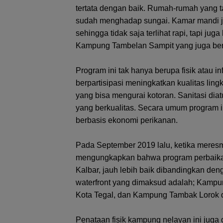
tertata dengan baik. Rumah-rumah yang t
sudah menghadap sungai. Kamar mandi ja
sehingga tidak saja terlihat rapi, tapi jug
Kampung Tambelan Sampit yang juga bera
Program ini tak hanya berupa fisik atau in
berpartisipasi meningkatkan kualitas li
yang bisa mengurai kotoran. Sanitasi d
yang berkualitas. Secara umum program
berbasis ekonomi perikanan.
Pada September 2019 lalu, ketika meresm
mengungkapkan bahwa program perbaikan
Kalbar, jauh lebih baik dibandingkan deng
waterfront yang dimaksud adalah; Kampu
Kota Tegal, dan Kampung Tambak Lorok 
Penataan fisik kampung nelayan ini juga