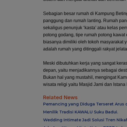
Sebagian besar rumah di Kampung Beting
panggung dan rumah lanting. Rumah pangg
sekaligus penunjuk ‘kasta’ atau kelas pem
potong godang, tipe rumah potong kawat 
biasanya dimiliki oleh tokoh masyarakat 
adalah rumah yang ditinggali rakyat jelata
Meski dibutuhkan kerja yang sangat kera
depan, yaitu menjadikannya sebagai desti
Bukan hal yang mustahil, mengingat Kam
wisata religi yaitu Masjid Jami dan Istana 
Related News
Pemancing yang Diduga Terseret Arus d
Menilik Tradisi KAWALU Suku Badui.
Wedding Intimate Jadi Solusi Tren Nik