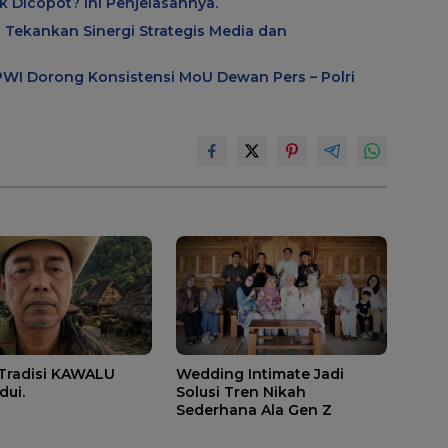
 Dicopot? Ini Penjelasannya.
 Tekankan Sinergi Strategis Media dan
 PWI Dorong Konsistensi MoU Dewan Pers – Polri
 Tradisi KAWALU
Wedding Intimate Jadi
dui.
Solusi Tren Nikah
Sederhana Ala Gen Z