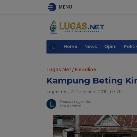
MENU
Home
News
Opini
Politi
Lugas.Net
Headline
/
Kampung Beting Kin
Lugas.net
, 21 December 2019, 07:20
Redaksi Lugas Net
Tim Redaksi