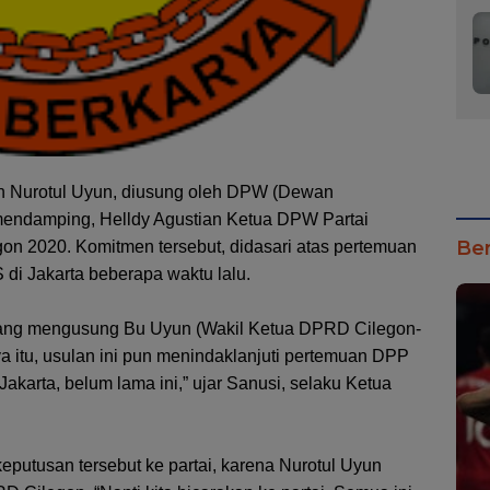
on Nurotul Uyun, diusung oleh DPW (Dewan
mendamping, Helldy Agustian Ketua DPW Partai
Ber
gon 2020. Komitmen tersebut, didasari atas pertemuan
di Jakarta beberapa waktu lalu.
r yang mengusung Bu Uyun (Wakil Ketua DPRD Cilegon-
ya itu, usulan ini pun menindaklanjuti pertemuan DPP
akarta, belum lama ini,” ujar Sanusi, selaku Ketua
utusan tersebut ke partai, karena Nurotul Uyun