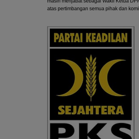
masih menjabat sebagai Wakil Ketua DPRD 
atas pertimbangan semua pihak dan komit