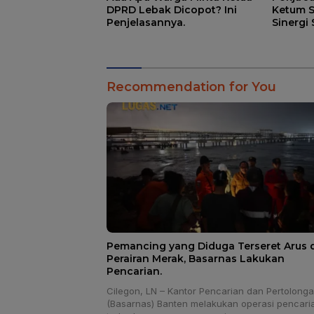
DPRD Lebak Dicopot? Ini
Ketum 
Penjelasannya.
Sinergi
Pemban
Recommendation for You
Pemancing yang Diduga Terseret Arus d
Perairan Merak, Basarnas Lakukan
Pencarian.
Cilegon, LN – Kantor Pencarian dan Pertolong
(Basarnas) Banten melakukan operasi pencari