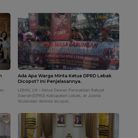
h
Ada Apa Warga Minta Ketua DPRD Lebak
Dicopot? Ini Penjelasannya.
an
LEBAK, LN – Ketua Dewan Perwakilan Rakyat
Daerah(DPRD) Kabupaten Lebak, dr Juwita
Wulandari diminta dicopot…