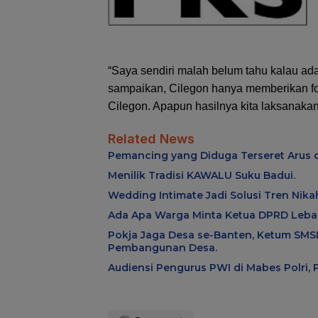
“Saya sendiri malah belum tahu kalau ada 
sampaikan, Cilegon hanya memberikan for
Cilegon. Apapun hasilnya kita laksanakan,
Related News
Pemancing yang Diduga Terseret Arus d
Menilik Tradisi KAWALU Suku Badui.
Wedding Intimate Jadi Solusi Tren Nik
Ada Apa Warga Minta Ketua DPRD Lebak
Pokja Jaga Desa se-Banten, Ketum SMSI
Pembangunan Desa.
Audiensi Pengurus PWI di Mabes Polri,