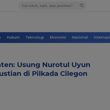
k
Hukum
Teknologi
Ekonomi
Nasional
Internas
ten: Usung Nurotul Uyun
stian di Pilkada Cilegon