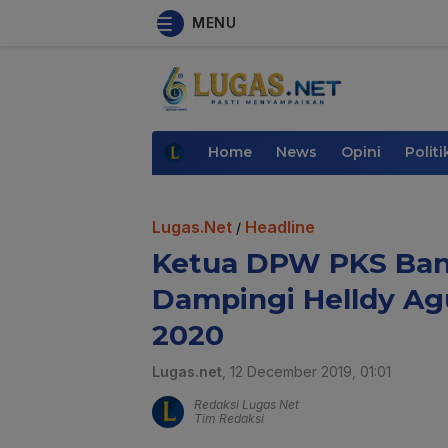
MENU
Home
News
Opini
Politi
Lugas.Net
Headline
/
Ketua DPW PKS Ban
Dampingi Helldy Agu
2020
Lugas.net
, 12 December 2019, 01:01
Redaksi Lugas Net
Tim Redaksi