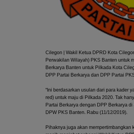
Cilegon | Wakil Ketua DPRD Kota Cileg
Perwakilan Wilayah) PKS Banten untuk 
Berkarya Banten untuk Pilkada Kota Cile
DPP Partai Berkarya dan DPP Partai PKS 
“Ini berdasarkan usulan dari para kade
red) untuk maju di Pilkada 2020. Tak han
Partai Berkarya dengan DPP Berkarya di J
DPW PKS Banten. Rabu (11/12/2019).
Pihaknya juga akan mempertimbangkan kep