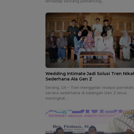
terhadap seorang pemancing…
Wedding Intimate Jadi Solusi Tren Nika
Sederhana Ala Gen Z
Serang, LN – Tren menggelar resepsi pernikah
secara sederhana di kalangan Gen Z terus
meningkat….