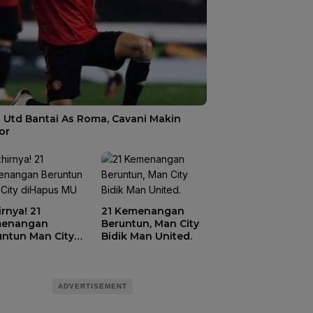
 Utd Bantai As Roma, Cavani Makin
or
rnya! 21
21 Kemenangan
enangan
Beruntun, Man City
untun Man City
Bidik Man United.
apus MU
ADVERTISEMENT