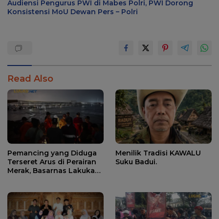
Audiensi Pengurus PWI di Mabes Polri, PWI Dorong
Konsistensi MoU Dewan Pers – Polri
Read Also
Pemancing yang Diduga
Menilik Tradisi KAWALU
Terseret Arus di Perairan
Suku Badui.
Merak, Basarnas Lakukan
Pencarian.