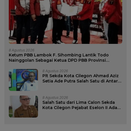
8 Agustus 2026
Ketum PBB Lambok F. Sihombing Lantik Todo
Nainggolan Sebagai Ketua DPD PBB Provinsi
Banten Periode 2026-2031
8 Agustus 2026
Plt Sekda Kota Cilegon Ahmad Aziz
Setia Ade Putra Salah Satu di Antara
Lima Calon Sekda Kota Cilegon
8 Agustus 2026
Salah Satu dari Lima Calon Sekda
Kota Cilegon Pejabat Eselon II Ada
Nama Dana Sujaksani.