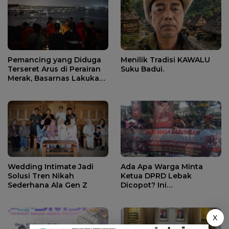
Pemancing yang Diduga
Menilik Tradisi KAWALU
Terseret Arus di Perairan
Suku Badui.
Merak, Basarnas Lakukan
Pencarian.
Wedding Intimate Jadi
Ada Apa Warga Minta
Solusi Tren Nikah
Ketua DPRD Lebak
Sederhana Ala Gen Z
Dicopot? Ini
Penjelasannya.
X