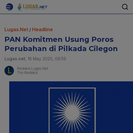
Lugas.Net
Headline
/
PAN Komitmen Usung Poros
Perubahan di Pilkada Cilegon
Lugas.net
, 18 May 2020, 09:59
Redaksi Lugas Net
Tim Redaksi