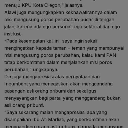
menuju KPU Kota Cilegon,” jelasnya.
Alawi juga mengungkapkan kekhawatirannya dalam
misi mengusung poros perubahan pudar di tengah
jalan, karena ada ego personal, ego sektoral dan ego
institusi.
“Pada kesempatan kali ini, saya ingin sekali
mengingatkan kepada teman – teman yang mempunyai
misi mengusung poros perubahan, kalau kami PAN
tetap berkomitmen dalam menjalankan misi poros
perubahan,” ungkapnya.
Dia juga mengapresiasi atas pernyataan dari
Incumbent yang menegaskan akan menggandeng
pasangan asli orang pribumi dan sekaligus
menyayangkan bagi partai yang menggandeng bukan
asli orang pribumi.
“Saya sekarang malah mengapresiasi apa yang
disampaikan Ibu Ati Marliati, yang berkomitmen akan
menggandeng orang asli pribumi, daripada mengusung