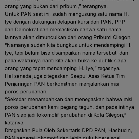
orang yang bukan dari pribumi,” terangnya.
Untuk PAN saat ini, sudah mengusung satu nama H.
Iye dengan dukungan delapan kursi dari PAN, PPP
dan Demokrat dan memastikan bahwa satu nama
lainnya akan dimunculkan dari orang Pribumi Cilegon.
“Namanya sudah kita bungkus untuk mendampingi H.
Iye, tapi belum bisa disampaikan nama tersebut, dan
pada waktunya nanti kita akan buka ke publik siapa
orang yang tepat mendampingi H. Iye,” tegasnya.
Hal senada juga ditegaskan Saepul Asas Ketua Tim
Penjaringan PAN berkomitmen menjalankan misi
poros perubahan.
“Sekedar menambahkan dan menegaskan bahwa misi
poros perubahan kami pegang teguh, dan pada intinya
PAN siap jadi lokomotif perubahan di Kota Cilegon,”
katanya.
Ditegaskan Pula Oleh Sekertaris DPD PAN, Hasbudin,
PAN sebagai lokomotif dan lebih dulu bicara soal