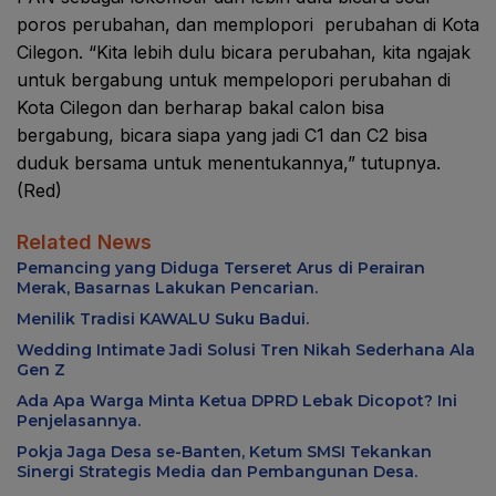
poros perubahan, dan memplopori perubahan di Kota
Cilegon. “Kita lebih dulu bicara perubahan, kita ngajak
untuk bergabung untuk mempelopori perubahan di
Kota Cilegon dan berharap bakal calon bisa
bergabung, bicara siapa yang jadi C1 dan C2 bisa
duduk bersama untuk menentukannya,” tutupnya.
(Red)
Related News
Pemancing yang Diduga Terseret Arus di Perairan
Merak, Basarnas Lakukan Pencarian.
Menilik Tradisi KAWALU Suku Badui.
Wedding Intimate Jadi Solusi Tren Nikah Sederhana Ala
Gen Z
Ada Apa Warga Minta Ketua DPRD Lebak Dicopot? Ini
Penjelasannya.
Pokja Jaga Desa se-Banten, Ketum SMSI Tekankan
Sinergi Strategis Media dan Pembangunan Desa.