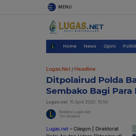
MENU
Home
News
Opini
Politi
Lugas.Net
Headline
/
Ditpolairud Polda B
Sembako Bagi Para 
Lugas.net
, 15 April 2020, 10:56
Redaksi Lugas Net
Tim Redaksi
Lugas.net
– Cilegon | Direktorat