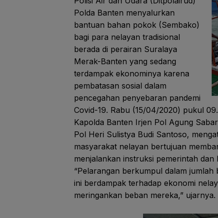
Polisi Air dan Udara (Ditpolairud)
Polda Banten menyalurkan
bantuan bahan pokok (Sembako)
bagi para nelayan tradisional
berada di perairan Suralaya
Merak-Banten yang sedang
terdampak ekonominya karena
pembatasan sosial dalam
pencegahan penyebaran pandemi
Covid-19. Rabu (15/04/2020) pukul 09
Kapolda Banten Irjen Pol Agung Sabar
Pol Heri Sulistya Budi Santoso, menga
masyarakat nelayan bertujuan memba
menjalankan instruksi pemerintah dan 
“Pelarangan berkumpul dalam jumlah 
ini berdampak terhadap ekonomi nelay
meringankan beban mereka,” ujarnya.