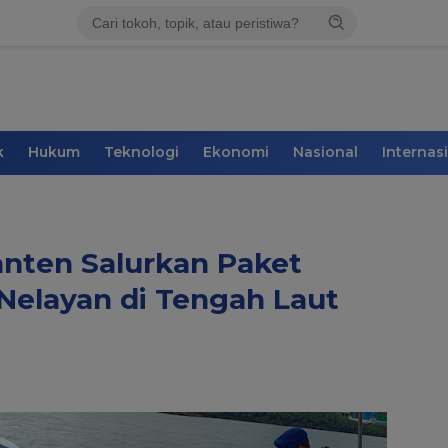
k
Hukum
Teknologi
Ekonomi
Nasional
Internas
anten Salurkan Paket
Nelayan di Tengah Laut