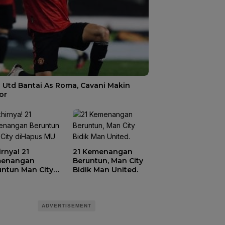
 Utd Bantai As Roma, Cavani Makin
or
rnya! 21
21 Kemenangan
enangan
Beruntun, Man City
untun Man City
Bidik Man United.
apus MU
ADVERTISEMENT