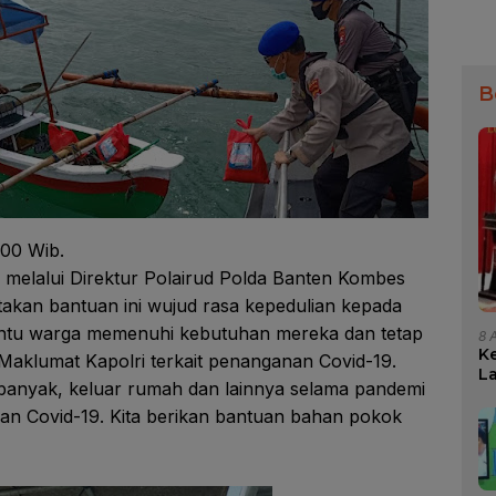
B
.00 Wib.
 melalui Direktur Polairud Polda Banten Kombes
takan bantuan ini wujud rasa kepedulian kepada
ntu warga memenuhi kebutuhan mereka dan tetap
8 
K
Maklumat Kapolri terkait penanganan Covid-19.
L
banyak, keluar rumah dan lainnya selama pandemi
D
2
an Covid-19. Kita berikan bantuan bahan pokok