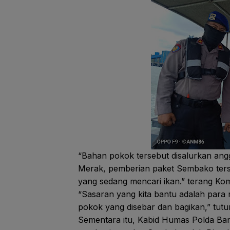
“Bahan pokok tersebut disalurkan angg
Merak, pemberian paket Sembako terse
yang sedang mencari ikan.” terang Kom
“Sasaran yang kita bantu adalah para 
pokok yang disebar dan bagikan,” tutu
Sementara itu, Kabid Humas Polda Ba