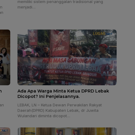
memiliki sistem penanggalan tradisional yang
an
menjadi…
an
h
Ada Apa Warga Minta Ketua DPRD Lebak
Dicopot? Ini Penjelasannya.
an
LEBAK, LN – Ketua Dewan Perwakilan Rakyat
Daerah(DPRD) Kabupaten Lebak, dr Juwita
Wulandari diminta dicopot…