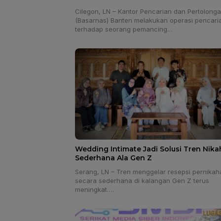
Cilegon, LN – Kantor Pencarian dan Pertolong
(Basarnas) Banten melakukan operasi pencari
terhadap seorang pemancing…
Wedding Intimate Jadi Solusi Tren Nika
Sederhana Ala Gen Z
Serang, LN – Tren menggelar resepsi pernikah
secara sederhana di kalangan Gen Z terus
meningkat….