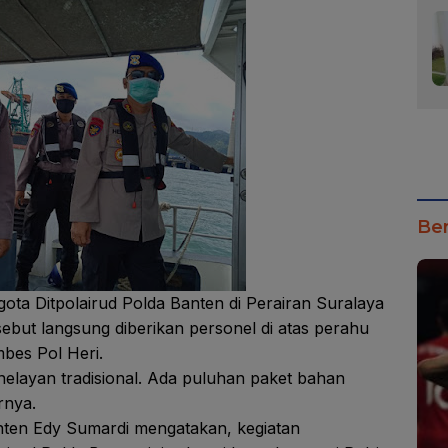
Ber
ota Ditpolairud Polda Banten di Perairan Suralaya
but langsung diberikan personel di atas perahu
bes Pol Heri.
nelayan tradisional. Ada puluhan paket bahan
rnya.
nten Edy Sumardi mengatakan, kegiatan