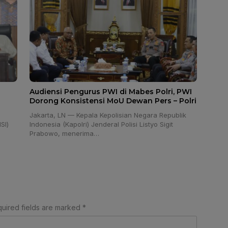
I
Audiensi Pengurus PWI di Mabes Polri, PWI
Dorong Konsistensi MoU Dewan Pers – Polri
Jakarta, LN — Kepala Kepolisian Negara Republik
SI)
Indonesia (Kapolri) Jenderal Polisi Listyo Sigit
a
Prabowo, menerima…
uired fields are marked
*