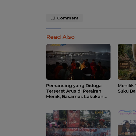
Comment
Read Also
Pemancing yang Diduga
Menilik
Terseret Arus di Perairan
Suku Ba
Merak, Basarnas Lakukan
Pencarian.