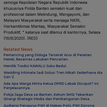
semoga Kepolisian Negara Republik Indonesia
khususnya Polda Banten semakin kuat dan
profesional dalam Melindungi, Mengayomi, dan
Melayani Masyarakat serta menjaga NKRI,
Harkamtibmas Mantap, Masyarakat Semakin
Produktif, ” katanya saat ditemui di kantornya, Selasa
(16/6/2020). (RED)
Related News
Pemancing yang Diduga Terseret Arus di Perairan
Merak, Basarnas Lakukan Pencarian.
Menilik Tradisi KAWALU Suku Badui.
Wedding Intimate Jadi Solusi Tren Nikah Sederhana Ala
Gen Z
Ada Apa Warga Minta Ketua DPRD Lebak Dicopot? Ini
Penjelasannya.
Pokja Jaga Desa se-Banten, Ketum SMSI Tekankan
Sinergi Strategis Media dan Pembangunan Desa.
Audiensi Pengurus PWI di Mabes Polri, PWI Dorong