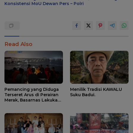
Konsistensi MoU Dewan Pers – Polri
Read Also
Pemancing yang Diduga
Menilik Tradisi KAWALU
Terseret Arus di Perairan
Suku Badui.
Merak, Basarnas Lakukan
Pencarian.