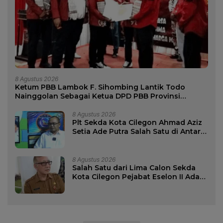
8 Agustus 2026
Ketum PBB Lambok F. Sihombing Lantik Todo
Nainggolan Sebagai Ketua DPD PBB Provinsi
Banten Periode 2026-2031
8 Agustus 2026
Plt Sekda Kota Cilegon Ahmad Aziz
Setia Ade Putra Salah Satu di Antara
Lima Calon Sekda Kota Cilegon
8 Agustus 2026
Salah Satu dari Lima Calon Sekda
Kota Cilegon Pejabat Eselon II Ada
Nama Dana Sujaksani.