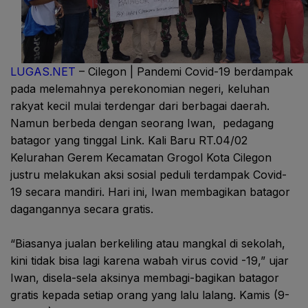
LUGAS.NET
– Cilegon | Pandemi Covid-19 berdampak
pada melemahnya perekonomian negeri, keluhan
rakyat kecil mulai terdengar dari berbagai daerah.
Namun berbeda dengan seorang Iwan,
pedagang
batagor yang tinggal Link. Kali Baru RT.04/02
Kelurahan Gerem Kecamatan Grogol Kota Cilegon
justru melakukan aksi sosial peduli terdampak Covid-
19 secara mandiri. Hari ini, Iwan membagikan batagor
dagangannya secara gratis.
“Biasanya jualan berkeliling atau mangkal di sekolah,
kini tidak bisa lagi karena wabah virus covid -19,” ujar
Iwan, disela-sela aksinya membagi-bagikan batagor
gratis kepada setiap orang yang lalu lalang. Kamis (9-