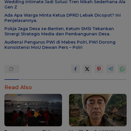
Wedding Intimate Jadi Solusi Tren Nikah Sederhana Ala
Gen Z
Ada Apa Warga Minta Ketua DPRD Lebak Dicopot? Ini
Penjelasannya.
Pokja Jaga Desa se-Banten, Ketum SMSI Tekankan
Sinergi Strategis Media dan Pembangunan Desa.
Audiensi Pengurus PWI di Mabes Polri, PWI Dorong
Konsistensi MoU Dewan Pers – Polri
Read Also