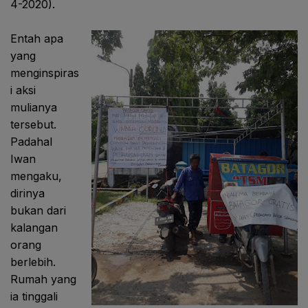
4-2020).
Entah apa
yang
menginspiras
i aksi
mulianya
tersebut.
Padahal
Iwan
mengaku,
dirinya
bukan dari
kalangan
orang
berlebih.
Rumah yang
ia tinggali