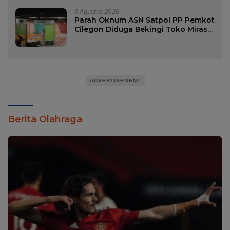
6 Agustus 2026
Parah Oknum ASN Satpol PP Pemkot
Cilegon Diduga Bekingi Toko Miras
di Wilayah Wilayah Merak
ADVERTISEMENT
Berita Olahraga