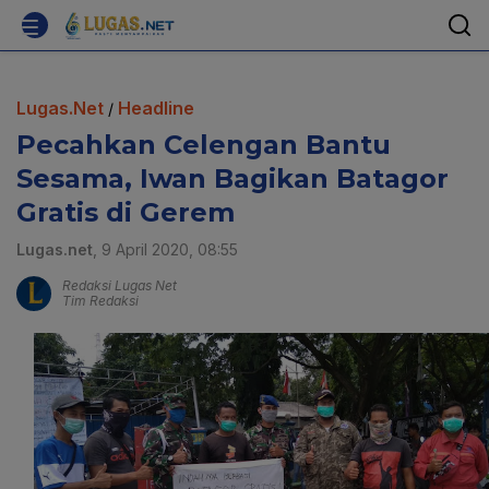
Lugas.Net
Headline
/
Pecahkan Celengan Bantu
Sesama, Iwan Bagikan Batagor
Gratis di Gerem
Lugas.net
, 9 April 2020, 08:55
Redaksi Lugas Net
Tim Redaksi