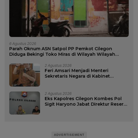
6 Agustus 2026
Parah Oknum ASN Satpol PP Pemkot Cilegon
Diduga Bekingi Toko Miras di Wilayah Wilayah
Merak
2 Agustus 2026
Feri Amsari Menjadi Menteri
Sekretaris Negara di Kabinet
Bayangan.?
2 Agustus 2026
Eks Kapolres Cilegon Kombes Pol
Sigit Haryono Jabat Direktur Reserse
Kriminal Khusus Polda Kalimantan
Selatan.
ADVERTISEMENT