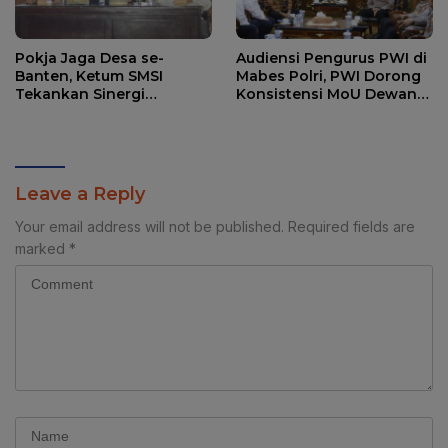
Pokja Jaga Desa se-
Audiensi Pengurus PWI di
Banten, Ketum SMSI
Mabes Polri, PWI Dorong
Tekankan Sinergi
Konsistensi MoU Dewan
Strategis Media dan
Pers – Polri
Pembangunan Desa.
Leave a Reply
Your email address will not be published.
Required fields are
marked
*