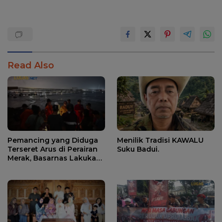
Read Also
Pemancing yang Diduga
Menilik Tradisi KAWALU
Terseret Arus di Perairan
Suku Badui.
Merak, Basarnas Lakukan
Pencarian.