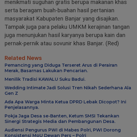
menikmati suguhan gratis berupa makanan khas
serta beragam buah-buahan hasil pertanian
masyarakat Kabupaten Banjar yang disajikan.
Tampak juga para pelaku UMKM kerajinan tangan
juga menunjukan hasil karyanya berupa kain dan
pernak-pernik atau sovunir khas Banjar. (Red)
Related News
Pemancing yang Diduga Terseret Arus di Perairan
Merak, Basarnas Lakukan Pencarian.
Menilik Tradisi KAWALU Suku Badui.
Wedding Intimate Jadi Solusi Tren Nikah Sederhana Ala
Gen Z
Ada Apa Warga Minta Ketua DPRD Lebak Dicopot? Ini
Penjelasannya.
Pokja Jaga Desa se-Banten, Ketum SMSI Tekankan
Sinergi Strategis Media dan Pembangunan Desa.
Audiensi Pengurus PWI di Mabes Polri, PWI Dorong
Konsistensi MoU Dewan Pers – Polri