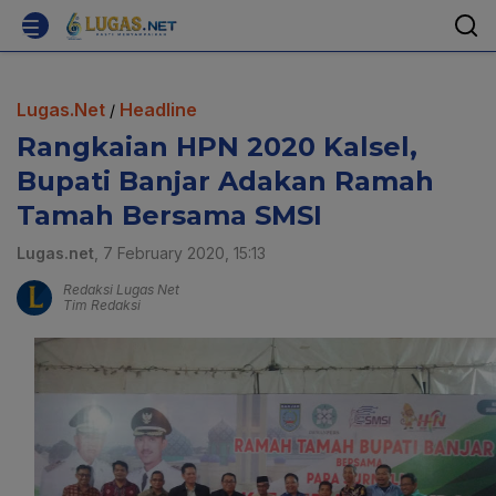
Lugas.Net
Headline
/
Rangkaian HPN 2020 Kalsel,
Bupati Banjar Adakan Ramah
Tamah Bersama SMSI
Lugas.net
, 7 February 2020, 15:13
Redaksi Lugas Net
Tim Redaksi