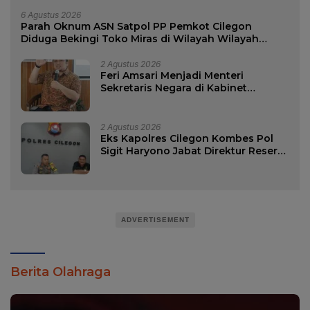
6 Agustus 2026
Parah Oknum ASN Satpol PP Pemkot Cilegon
Diduga Bekingi Toko Miras di Wilayah Wilayah
Merak
2 Agustus 2026
Feri Amsari Menjadi Menteri
Sekretaris Negara di Kabinet
Bayangan.?
2 Agustus 2026
Eks Kapolres Cilegon Kombes Pol
Sigit Haryono Jabat Direktur Reserse
Kriminal Khusus Polda Kalimantan
Selatan.
ADVERTISEMENT
Berita Olahraga