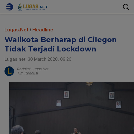
Lugas.Net
Headline
/
Walikota Berharap di Cilegon
Tidak Terjadi Lockdown
Lugas.net
, 30 March 2020, 09:26
Redaksi Lugas Net
Tim Redaksi