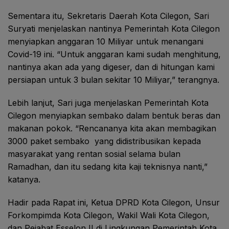
Sementara itu, Sekretaris Daerah Kota Cilegon, Sari
Suryati menjelaskan nantinya Pemerintah Kota Cilegon
menyiapkan anggaran 10 Miliyar untuk menangani
Covid-19 ini. “Untuk anggaran kami sudah menghitung,
nantinya akan ada yang digeser, dan di hitungan kami
persiapan untuk 3 bulan sekitar 10 Miliyar,” terangnya.
Lebih lanjut, Sari juga menjelaskan Pemerintah Kota
Cilegon menyiapkan sembako dalam bentuk beras dan
makanan pokok. “Rencananya kita akan membagikan
3000 paket sembako yang didistribusikan kepada
masyarakat yang rentan sosial selama bulan
Ramadhan, dan itu sedang kita kaji teknisnya nanti,”
katanya.
Hadir pada Rapat ini, Ketua DPRD Kota Cilegon, Unsur
Forkompimda Kota Cilegon, Wakil Wali Kota Cilegon,
dan Pejabat Esselon II di Lingkungan Pemerintah Kota