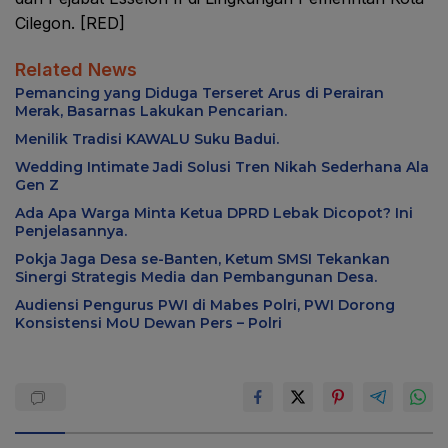
Cilegon. [RED]
Related News
Pemancing yang Diduga Terseret Arus di Perairan
Merak, Basarnas Lakukan Pencarian.
Menilik Tradisi KAWALU Suku Badui.
Wedding Intimate Jadi Solusi Tren Nikah Sederhana Ala
Gen Z
Ada Apa Warga Minta Ketua DPRD Lebak Dicopot? Ini
Penjelasannya.
Pokja Jaga Desa se-Banten, Ketum SMSI Tekankan
Sinergi Strategis Media dan Pembangunan Desa.
Audiensi Pengurus PWI di Mabes Polri, PWI Dorong
Konsistensi MoU Dewan Pers – Polri