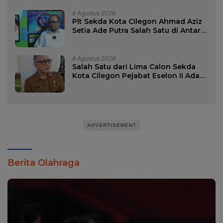
Banten Periode 2026-2031
8 Agustus 2026
Plt Sekda Kota Cilegon Ahmad Aziz
Setia Ade Putra Salah Satu di Antara
Lima Calon Sekda Kota Cilegon
8 Agustus 2026
Salah Satu dari Lima Calon Sekda
Kota Cilegon Pejabat Eselon II Ada
Nama Dana Sujaksani.
ADVERTISEMENT
Berita Olahraga