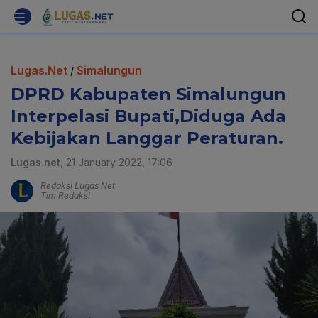
Lugas.Net
Simalungun
/
DPRD Kabupaten Simalungun
Interpelasi Bupati,Diduga Ada
Kebijakan Langgar Peraturan.
Lugas.net
, 21 January 2022, 17:06
Redaksi Lugas Net
Tim Redaksi