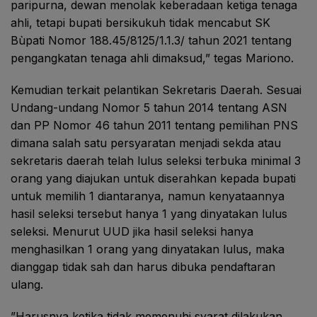
paripurna, dewan menolak keberadaan ketiga tenaga
ahli, tetapi bupati bersikukuh tidak mencabut SK
Bùpati Nomor 188.45/8125/1.1.3/ tahun 2021 tentang
pengangkatan tenaga ahli dimaksud,” tegas Mariono.
Kemudian terkait pelantikan Sekretaris Daerah. Sesuai
Undang-undang Nomor 5 tahun 2014 tentang ASN
dan PP Nomor 46 tahun 2011 tentang pemilihan PNS
dimana salah satu persyaratan menjadi sekda atau
sekretaris daerah telah lulus seleksi terbuka minimal 3
orang yang diajukan untuk diserahkan kepada bupati
untuk memilih 1 diantaranya, namun kenyataannya
hasil seleksi tersebut hanya 1 yang dinyatakan lulus
seleksi. Menurut UUD jika hasil seleksi hanya
menghasilkan 1 orang yang dinyatakan lulus, maka
dianggap tidak sah dan harus dibuka pendaftaran
ulang.
”Harusnya ketika tidak memenuhi syarat dilakukan