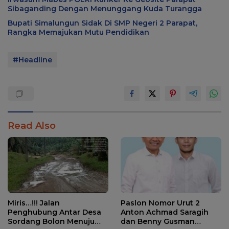
Sibaganding Dengan Menunggang Kuda Turangga
Bupati Simalungun Sidak Di SMP Negeri 2 Parapat,
Rangka Memajukan Mutu Pendidikan
#Headline
Read Also
Miris…!!! Jalan
Paslon Nomor Urut 2
Penghubung Antar Desa
Anton Achmad Saragih
Sordang Bolon Menuju
dan Benny Gusman