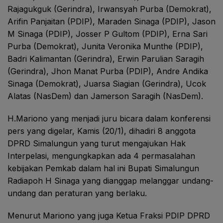
Rajagukguk (Gerindra), Irwansyah Purba (Demokrat),
Arifin Panjaitan (PDIP), Maraden Sinaga (PDIP), Jason
M Sinaga (PDIP), Josser P Gultom (PDIP), Erna Sari
Purba (Demokrat), Junita Veronika Munthe (PDIP),
Badri Kalimantan (Gerindra), Erwin Parulian Saragih
(Gerindra), Jhon Manat Purba (PDIP), Andre Andika
Sinaga (Demokrat), Juarsa Siagian (Gerindra), Ucok
Alatas (NasDem) dan Jamerson Saragih (NasDem).
H.Mariono yang menjadi juru bicara dalam konferensi
pers yang digelar, Kamis (20/1), dihadiri 8 anggota
DPRD Simalungun yang turut mengajukan Hak
Interpelasi, mengungkapkan ada 4 permasalahan
kebijakan Pemkab dalam hal ini Bupati Simalungun
Radiapoh H Sinaga yang dianggap melanggar undang-
undang dan peraturan yang berlaku.
Menurut Mariono yang juga Ketua Fraksi PDIP DPRD