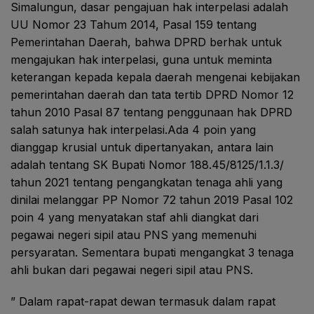
Simalungun, dasar pengajuan hak interpelasi adalah
UU Nomor 23 Tahum 2014, Pasal 159 tentang
Pemerintahan Daerah, bahwa DPRD berhak untuk
mengajukan hak interpelasi, guna untuk meminta
keterangan kepada kepala daerah mengenai kebijakan
pemerintahan daerah dan tata tertib DPRD Nomor 12
tahun 2010 Pasal 87 tentang penggunaan hak DPRD
salah satunya hak interpelasi.Ada 4 poin yang
dianggap krusial untuk dipertanyakan, antara lain
adalah tentang SK Bupati Nomor 188.45/8125/1.1.3/
tahun 2021 tentang pengangkatan tenaga ahli yang
dinilai melanggar PP Nomor 72 tahun 2019 Pasal 102
poin 4 yang menyatakan staf ahli diangkat dari
pegawai negeri sipil atau PNS yang memenuhi
persyaratan. Sementara bupati mengangkat 3 tenaga
ahli bukan dari pegawai negeri sipil atau PNS.
” Dalam rapat-rapat dewan termasuk dalam rapat